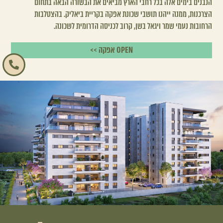
הנבנים בימים אלה בכל רחבי הארץ מביאים את הבשורה הבאה בתחום
הצרכנות, ממנה ייהנו תושבי שכונת אפקה בקריית ביאליק. בהצטלבות
הרחובות נעמי שמר ויגאל בשן, קרוב לכניסה הדרומית לשכונה.
OPEN אפקה >>