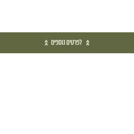
בואו לשמוע לפני כולם
6528*