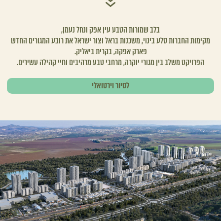
בלב שמורות הטבע עין אפק ונחל נעמן,
מקימות החברות סלע בינוי, משכנות בראל וצור ישראל את רובע המגורים החדש
פארק אפקה, בקרית ביאליק.
הפרויקט משלב בין מגורי יוקרה, מרחבי טבע מרהיבים וחיי קהילה עשירים.
לסיור וירטואלי