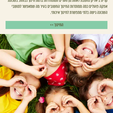
קרית ביאליק נחשבת לאחת מן הערים המתהדרות ברמת חינוך גבוהה. בשכונת
אפקה פועלים כמה ממוסדות החינוך החשובים בעיר מה שמאפשר לתושבי
השכונה גישה בלתי מתפשרת לחינוך איכותי.
החינוך >>