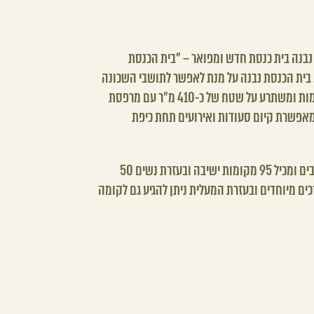
נבנה בית כנסת חדש ומפואר – ״בית הכנסת
 בית הכנסת נבנה על מנת לאפשר לתושבי השכונה
שירותי דת בקרבת ביתם. המבנה בעל שתי קומות ומשתרע על שטח של כ-410 מ״ר עם מרפסת
ת ידיים בגודל של כ-280 מ״ר המאפשרת קיום סעודות ואירועים תחת כיפת
שטח בית הכנסת מאפשר כניסה למתפללים רבים ומכיל 95 מקומות ישיבה ובעזרת נשים 50
כים מיוחדים ובעזרת המעלית ניתן להגיע גם לקומה