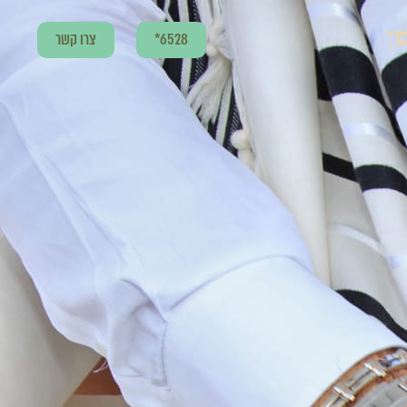
6528*
צרו קשר