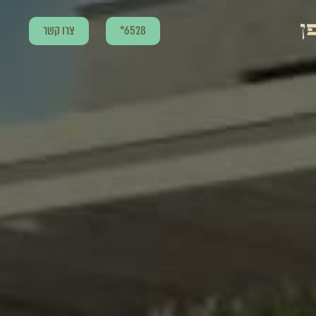
6528*
צרו קשר