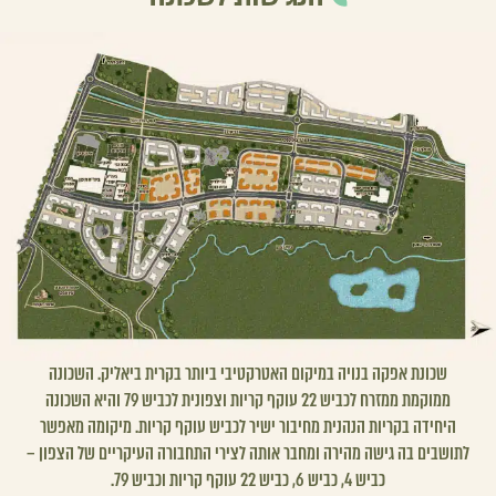
שכונת אפקה בנויה במיקום האטרקטיבי ביותר בקרית ביאליק. השכונה
ממוקמת ממזרח לכביש 22 עוקף קריות וצפונית לכביש 79 והיא השכונה
היחידה בקריות הנהנית מחיבור ישיר לכביש עוקף קריות. מיקומה מאפשר
לתושבים בה גישה מהירה ומחבר אותה לצירי התחבורה העיקריים של הצפון –
כביש 4, כביש 6, כביש 22 עוקף קריות וכביש 79.