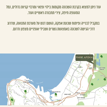
עוד ניתן למצוא בקרבת השכונה מקומות בילוי ופנאי ומרכזי קניות גדולים, נמל
התעופה חיפה, צירי תחבורה ראשיים ועוד.
במקביל לבנייה ופיתוח שכונת אפקה, הושם דגש על מערכת התנועה, שדרוג
דרכי הגישה לשכונה באמצעות גשרים ושבילי אופניים מצפון ודרום.